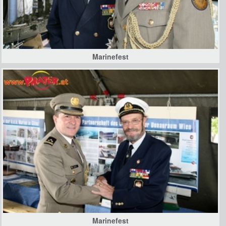
Marinefest
Marinefest