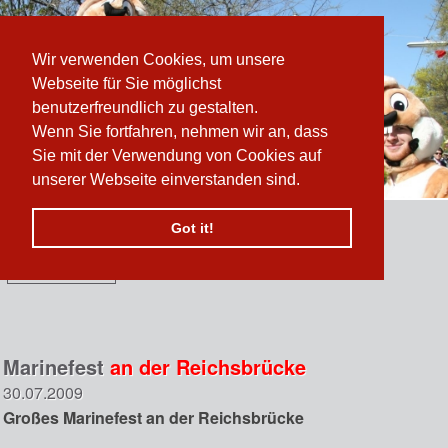
Wir verwenden Cookies, um unsere
Webseite für Sie möglichst
benutzerfreundlich zu gestalten.
Wenn Sie fortfahren, nehmen wir an, dass
Sie mit der Verwendung von Cookies auf
unserer Webseite einverstanden sind.
Got it!
Funktionen:
n
 erzählen sich vom
Marinefest
an der Reichsbrücke
30.07.2009
Großes Marinefest an der Reichsbrücke