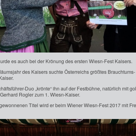
urde es auch bei der Krönung des ersten Wiesn-Fest Kaisers.
läumsjahr des Kaisers suchte Österreichs größtes Brauchtums
Kaiser.
äftsführer-Duo „krönte“ ihn auf der Festbühne, natürlich mit g
 Gerhard Rogler zum 1. Wiesn-Kaiser.
gewonnenen Titel wird er beim Wiener Wiesn-Fest 2017 mit F