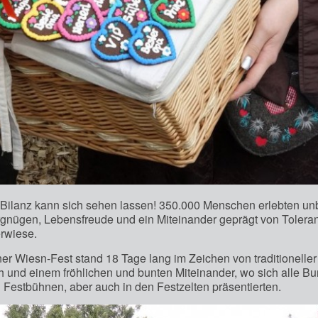
 Bilanz kann sich sehen lassen! 350.000 Menschen erlebten u
rgnügen, Lebensfreude und ein Miteinander geprägt von Toleran
rwiese.
r Wiesn-Fest stand 18 Tage lang im Zeichen von traditioneller 
h und einem fröhlichen und bunten Miteinander, wo sich alle B
Festbühnen, aber auch in den Festzelten präsentierten.