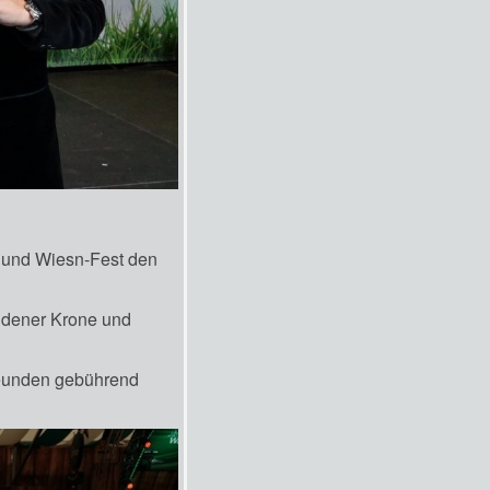
- und Wiesn-Fest den
oldener Krone und
reunden gebührend