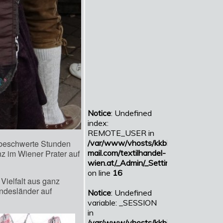
nbeschwerte Stunden
z im Wiener Prater auf
Vielfalt aus ganz
undesländer auf