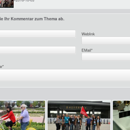
ie Ihr Kommentar zum Thema ab.
Weblink
EMail
*
ar
*