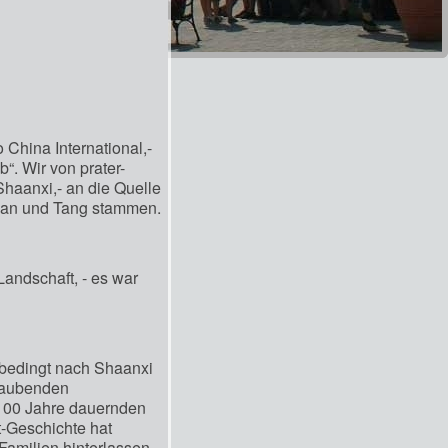
China International,-
“. Wir von prater-
Shaanxi,- an die Quelle
, Han und Tang stammen.
Landschaft, - es war
bedingt nach Shaanxi
eraubenden
.100 Jahre dauernden
t-Geschichte hat
Familien hinterlassen.