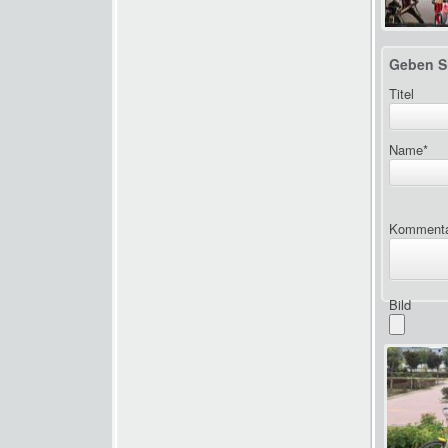
Geben S
Titel
Name
*
Komment
Bild