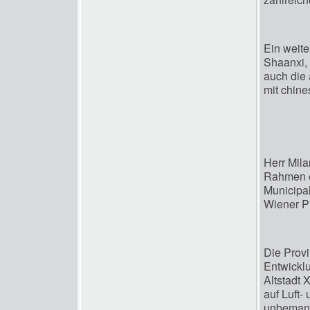
Ein weite
Shaanxi, 
auch die
mit chine
Herr Mila
Rahmen e
Municipa
Wiener Pr
Die Provi
Entwicklu
Altstadt 
auf Luft-
unbemann