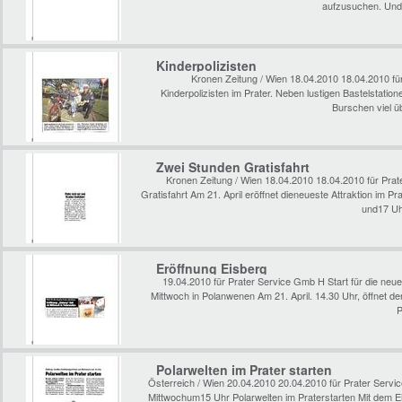
aufzusuchen. Und 
Kinderpolizisten
Kronen Zeitung / Wien 18.04.2010 18.04.2010 fü
Kinderpolizisten im Prater. Neben lustigen Bastelstatio
Burschen viel ü
Zwei Stunden Gratisfahrt
Kronen Zeitung / Wien 18.04.2010 18.04.2010 für Prat
Gratisfahrt Am 21. April eröffnet dieneueste Attraktion im Pr
und17 Uh
Eröffnung Eisberg
19.04.2010 für Prater Service Gmb H Start für die neues
Mittwoch in Polanwenen Am 21. April. 14.30 Uhr, öffnet der
P
Polarwelten im Prater starten
Österreich / Wien 20.04.2010 20.04.2010 für Prater Ser
Mittwochum15 Uhr Polarwelten im Praterstarten Mit dem Eisb