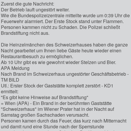
Zuerst die gute Nachricht:
Der Betrieb lauft ungestört weiter.
Wie die Bundespolizeizentrale mitteilte wurde um 0:39 Uhr die
Feuerwehr alarmiert. Der Erste Stock stand unter Flammen.
Personen kammen nicht zu Schaden. Die Polizei schließt
Brandstiftung nicht aus.
Die Heinzelmänchen des Schweizerhauses haben die ganze
Nacht gearbeitet um Ihnen liebe Gäste heute wieder einen
Restaurantbesuch zu ermöglichen.
Ab 10 Uhr gibt es wie gewohnt wieder Stelzen und Bier.
APA Meldung
Nach Brand im Schweizerhaus ungestörter Geschäftsbetrieb -
TM BILD
Utl.: Erster Stock der Gaststätte komplett zerstört - KD1
ermittelt:
"Es gibt keine Hinweise auf Brandstiftung"
= Wien (APA) - Ein Brand in der berühmten Gaststätte
"Schweizerhaus" im Wiener Prater hat in der Nacht auf
Samstag großen Sachschaden verursacht.
Personen kamen durch das Feuer, das kurz nach Mitternacht
und damit rund eine Stunde nach der Sperrstunde