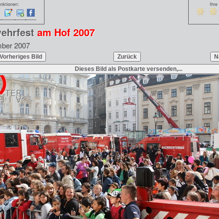
nktionen:
Ihre
ehrfest
am Hof 2007
mber 2007