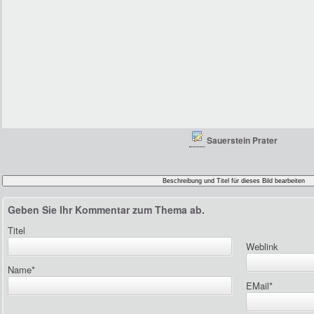
Sauerstein Prater
Geben Sie Ihr Kommentar zum Thema ab.
Titel
Weblink
Name
*
EMail
*