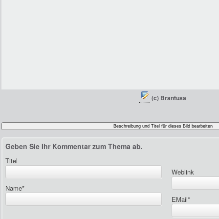
(c) Brantusa
Geben Sie Ihr Kommentar zum Thema ab.
Titel
Weblink
Name
*
EMail
*