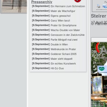
Pressearchiv
Fu
[9.September]
Ein Hermann zum Schmelzen
[9.September]
Maier als Wachsfigur
Steire
[9.September]
Eigens gewachst
[9.September]
Ganz Wien tanzt
17.April 2
© Hannes
[9.September]
Prater für Smartphone
[9.September]
Wachs-Double von Maier
[9.September]
Genossen in der Zwickmühle
[9.September]
Partie Minigolf mal zwei
[9.September]
Double in Wien
[9.September]
Weltrekorde im Prater
[9.September]
Goldener Schani 2005
[9.September]
Maier sieht doppelt
[9.September]
Ein echtes Kunstwerk
[9.September]
Hit-DJ-Duo