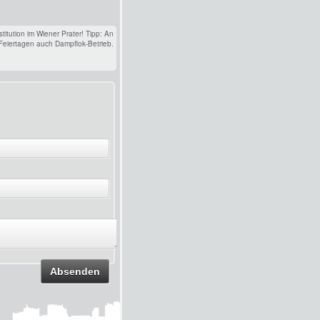
titution im Wiener Prater! Tipp: An
iertagen auch Dampflok-Betrieb.