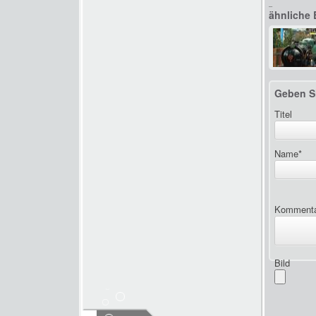
_
ähnliche 
Geben S
Titel
Name
*
Komment
Bild