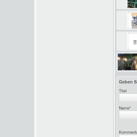
Geben S
Titel
Name
*
Komment