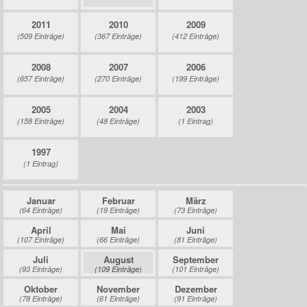
2011
2010
2009
(509 Einträge)
(367 Einträge)
(412 Einträge)
prater-archiv.at powered by
KKBits.com
2008
2007
2006
(657 Einträge)
(270 Einträge)
(199 Einträge)
2005
2004
2003
(158 Einträge)
(48 Einträge)
(1 Eintrag)
1997
(1 Eintrag)
Januar
Februar
März
(64 Einträge)
(19 Einträge)
(73 Einträge)
April
Mai
Juni
(107 Einträge)
(66 Einträge)
(81 Einträge)
Juli
August
September
(93 Einträge)
(109 Einträge)
(101 Einträge)
Oktober
November
Dezember
(78 Einträge)
(61 Einträge)
(91 Einträge)