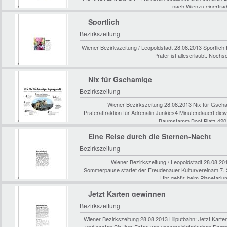
nach Wienzu einertrad
Sportlich
Bezirkszeitung
Wiener Bezirkszeitung / Leopoldstadt 28.08.2013 Sportlich 
Prater ist alleserlaubt. Nochs
Nix für Gschamige
Bezirkszeitung
Wiener Bezirkszeitung 28.08.2013 Nix für Gscha
Praterattraktion für Adrenalin Junkies4 Minutendauert 
Baumstamm Boot Platz.420 
Eine Reise durch die Sternen-Nacht
Bezirkszeitung
Wiener Bezirkszeitung / Leopoldstadt 28.08.20
Sommerpause startet der Freudenauer Kulturvereinam 7. S
Uhr geht's beim Planetariu
Jetzt Karten gewinnen
Bezirkszeitung
Wiener Bezirkszeitung 28.08.2013 Liliputbahn: Jetzt Karten