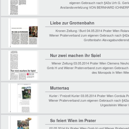
eigenen Gebrauch nach §42a Urh G. Gericht
Anstandsverletzung VON BERNHARD ICHNERPrat
Liebe zur Grottenbahn
Kronen Zeitung / Bunt 04.05.2014 Prater Wien Rolan
Wiener Praterverband zum eigenen Gebrauch nach §4
Grottenbahn Alsvagabundierende
Nur zwei machen ihr Spiel
Wiener Zeitung 03.05.2014 Prater Wien Clemens Neuhol
Gmb H und Wiener Praterverband zum eigenen Gebrauch n
des Monopols in Wien Wie
Muttertag
Kurier / Freizeit Kurier 03.05.2014 Prater Wien Cordula
Wiener Praterverband zum eigenen Gebrauch nach §42a 
Urgesteinim Wiener 
So feiert Wien im Prater
02.05.2014 für Prater Wien Gmb H und Wiener Praterve