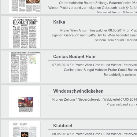
Österreichische Bauern Zeitung / Bauernbündler 08
Wiener Praterverband zum eigenen Gebrauch nach §42a U
Neues gibtes am Wiener W
Kafka
Prater Wien Anton Thuswaldner 08.05.2014 für Pr
eigenen Gebrauch nach §42a Urh G. Wien bedeutet einen 
seinem Denkenund Empfinden
Caritas Budget Hotel
07.05.2014 für Prater Wien Gmb H und Wiener Praterve
Caritas plant Budget Hotelam Prater Social Busin
Benachteiligte solleni
Windgeschwindigkeiten
Kronen Zeitung / Niederösterreich Waldviertel 07.05.20
Praterverband zum 
Klubbrief
08.05.2014 für Prater Wien Gmb H und Wiener Praterve