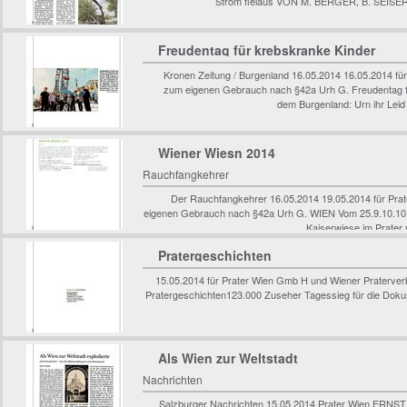
Strom fielaus VON M. BERGER, B. SEISER
Freudentag für krebskranke Kinder
Kronen Zeitung / Burgenland 16.05.2014 16.05.2014 f
zum eigenen Gebrauch nach §42a Urh G. Freudentag f
dem Burgenland: Urn ihr Lei
Wiener Wiesn 2014
Rauchfangkehrer
Der Rauchfangkehrer 16.05.2014 19.05.2014 für Pr
eigenen Gebrauch nach §42a Urh G. WIEN Vom 25.9.10.10.20
Kaiserwiese im Prater
Pratergeschichten
15.05.2014 für Prater Wien Gmb H und Wiener Praterve
Pratergeschichten123.000 Zuseher Tagessieg für die Dok
Als Wien zur Weltstadt
Nachrichten
Salzburger Nachrichten 15.05.2014 Prater Wien ERNST