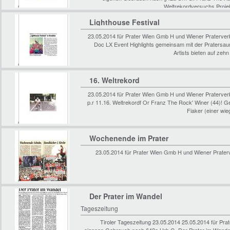
Weltrekordversuchs Projek
Lighthouse Festival
23.05.2014 für Prater Wien Gmb H und Wiener Praterve
Doc LX Event Highlights gemeinsam mit der Pratersauna
Artists bieten auf ze
16. Weltrekord
23.05.2014 für Prater Wien Gmb H und Wiener Praterve
p.r 11.16. Weltrekordf Or Franz The Rock' Winer (44)! 
Fiaker (einer wie
Wochenende im Prater
23.05.2014 für Prater Wien Gmb H und Wiener Prate
Der Prater im Wandel
Tageszeitung
Tiroler Tageszeitung 23.05.2014 25.05.2014 für P