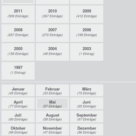
2011
2010
2009
(509 Einträge)
(367 Einträge)
(412 Einträge)
prater-archiv.at powered by
KKBits.com
2008
2007
2006
(657 Einträge)
(270 Einträge)
(199 Einträge)
2005
2004
2003
(158 Einträge)
(48 Einträge)
(1 Eintrag)
1997
(1 Eintrag)
Januar
Februar
März
(45 Einträge)
(33 Einträge)
(73 Einträge)
April
Mai
Juni
(77 Einträge)
(57 Einträge)
(65 Einträge)
Juli
August
September
(66 Einträge)
(58 Einträge)
(67 Einträge)
Oktober
November
Dezember
(89 Einträge)
(47 Einträge)
(86 Einträge)