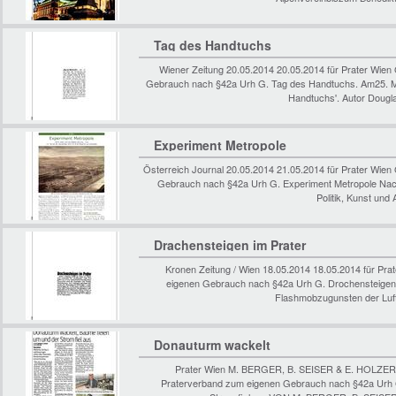
Tag des Handtuchs
Wiener Zeitung 20.05.2014 20.05.2014 für Prater Wie
Gebrauch nach §42a Urh G. Tag des Handtuchs. Am25. Mai
Handtuchs'. Autor Dougl
Experiment Metropole
Österreich Journal 20.05.2014 21.05.2014 für Prater Wi
Gebrauch nach §42a Urh G. Experiment Metropole Nach
Politik, Kunst und
Drachensteigen im Prater
Kronen Zeitung / Wien 18.05.2014 18.05.2014 für Pr
eigenen Gebrauch nach §42a Urh G. Drochensteigen i
Flashmobzugunsten der Luft
Donauturm wackelt
Prater Wien M. BERGER, B. SEISER & E. HOLZER 
Praterverband zum eigenen Gebrauch nach §42a Urh 