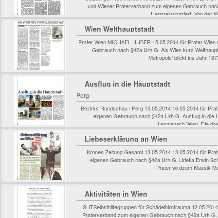
und Wiener Praterverband zum eigenen Gebrauch nach
Herrrreinspaziert! Von der 
Wien Welthauptstadt
Prater Wien MICHAEL HUBER 15.05.2014 für Prater Wien
Gebrauch nach §42a Urh G. Als Wien kurz Welthaup
Metropole' blickt ins Jahr 1
Ausflug in die Hauptstadt
Perg
Bezirks Rundschau / Perg 15.05.2014 16.05.2014 für Pr
eigenen Gebrauch nach §42a Urh G. Ausflug in die H
Leonienach Wien. Die dr
Liebeserklärung an Wien
Kronen Zeitung Gesamt 13.05.2014 13.05.2014 für Pr
eigenen Gebrauch nach §42a Urh G. Lirietla Erwin Sch
Prater wirdzum Klassik 
Aktivitäten in Wien
SHTSelbsthilfegruppen für Schädelhirntrauma 12.05.201
Praterverband zum eigenen Gebrauch nach §42a Urh G. Ei